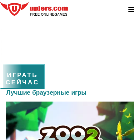
≡
ИГРАТЬ
СЕЙЧАС
Лучшие браузерные игры