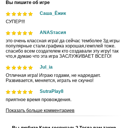
Вы пишите об игре
Саша_Ёжик
СУПЕР!!!
ANASтасия
это очень классная игра! да сейчас темболее 3д игры
популярные стали.графика хорошая,гемплей тоже.
спасибо всем создателем кто создавали эту игру! так
что,я думаю что эта игра ЗАСЛУЖИВАЕТ ВСЕГО!
Jul_ia
Отличная игра! Играю годами, не надоедает.
Развивается, меняется, играть не скучно!
SutraPlay8
приятное время провождения.
Показать больше комментариев
Вы любите Капи-госпиталь? Тогда вам также