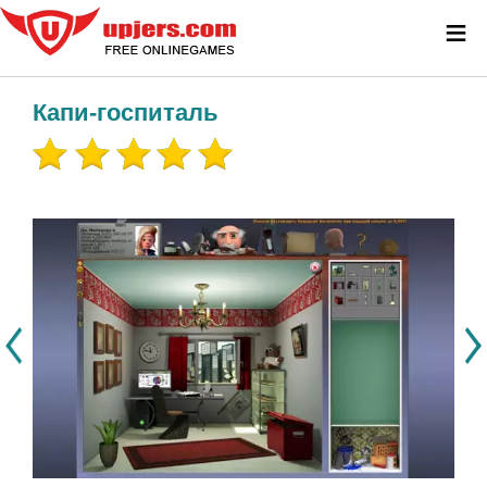
≡
Капи-госпиталь