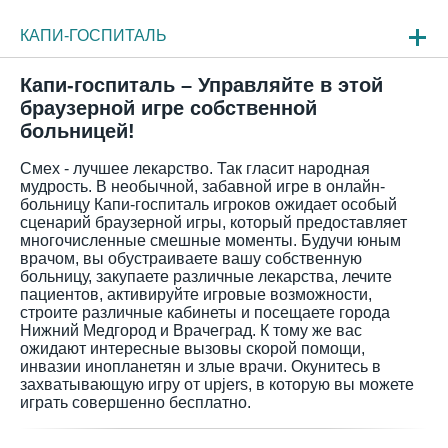
КАПИ-ГОСПИТАЛЬ
НОВОСТИ
Капи-госпиталь – Управляйте в этой
браузерной игре собственной
ОБЗОР ИГРЫ
больницей!
ЧАСТО ЗАДАВАЕМЫЕ ВОПРОСЫ
Смех - лучшее лекарство. Так гласит народная
мудрость. В необычной, забавной игре в онлайн-
больницу Капи-госпиталь игроков ожидает особый
сценарий браузерной игры, который предоставляет
многочисленные смешные моменты. Будучи юным
врачом, вы обустраиваете вашу собственную
больницу, закупаете различные лекарства, лечите
пациентов, активируйте игровые возможности,
строите различные кабинеты и посещаете города
Нижний Медгород и Врачеград. К тому же вас
ожидают интересные вызовы скорой помощи,
инвазии инопланетян и злые врачи. Окунитесь в
захватывающую игру от upjers, в которую вы можете
играть совершенно бесплатно.