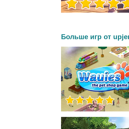
Больше игр от upje
Информация об игре