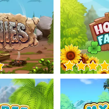
Информация об игре