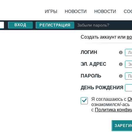
ИГРЫ
НОВОСТИ
НОВОСТИ
СО
Забыли пароль?
РЕГИСТРАЦИЯ
Создать аккаунт или
во
ЛОГИН
ЭЛ. АДРЕС
ПАРОЛЬ
ДЕНЬ РОЖДЕНИЯ
Я соглашаюсь с
О
ознакомился/-ась
с
Политика конфи