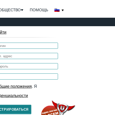
ОБЩЕСТВО
ПОМОЩЬ
йти
бщие положения
. Я
денциальности