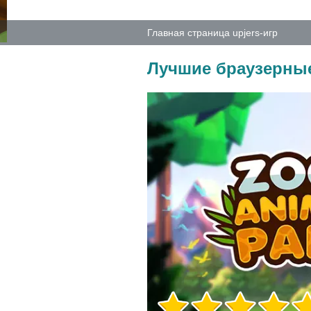
Главная страница upjers-игр
Лучшие браузерны