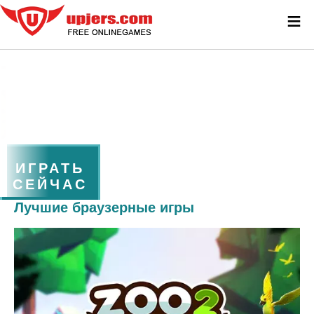
≡
ИГРАТЬ
СЕЙЧАС
Лучшие браузерные игры