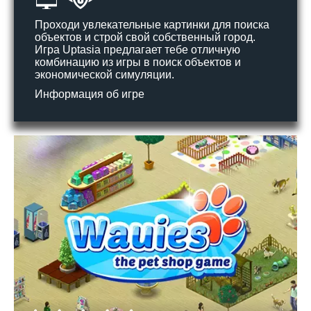
Проходи увлекательные картинки для поиска
объектов и строй свой собственный город.
Игра Uptasia предлагает тебе отличную
комбинацию из игры в поиск объектов и
экономической симуляции.
Информация об игре