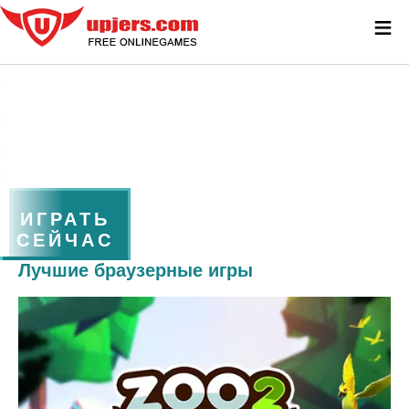
≡
ИГРАТЬ
СЕЙЧАС
Лучшие браузерные игры