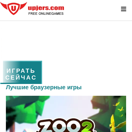
≡
ИГРАТЬ
СЕЙЧАС
Лучшие браузерные игры